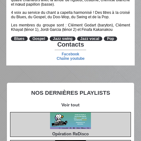
et nœud papillon (basse).
4 voix au service du chant a capella harmonisé ! Des titres à la croisé
du Blues, du Gospel, du Doo-Wop, du Swing et de la Pop.
Les membres du groupe sont : Clément Godart (baryton), Clément
Khayat (ténor 1), Jordi Garcia (ténor 2) et Finafa Kakanakou
Blues
Gospel
Jazz swing
Jazz vocal
Pop
Contacts
Facebook
Chaîne youtube
NOS DERNIÈRES PLAYLISTS
Voir tout
Opération ReDisco