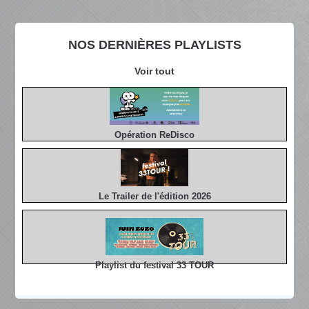
NOS DERNIÈRES PLAYLISTS
Voir tout
Opération ReDisco
Le Trailer de l'édition 2026
Playlist du festival 33 TOUR