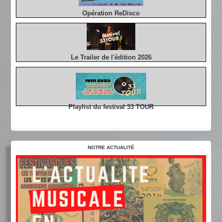
Opération ReDisco
Le Trailer de l'édition 2026
Playlist du festival 33 TOUR
NOTRE ACTUALITÉ