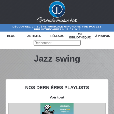
DÉCOUVREZ LA SCÈNE MUSICALE GIRONDINE VUE PAR LES
BIBLIOTHÉCAIRES MUSICAUX !
EN
BLOG
ARTISTES
RÉSEAUX
À PROPOS
BIBLIOTHÈQUE
Jazz swing
NOS DERNIÈRES PLAYLISTS
Voir tout