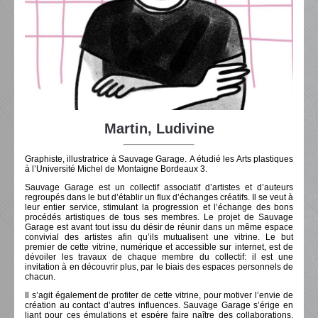
Martin, Ludivine
Graphiste, illustratrice à Sauvage Garage. A étudié les Arts plastiques
à l’Université Michel de Montaigne Bordeaux 3.
Sauvage Garage est un collectif associatif d’artistes et d’auteurs
regroupés dans le but d’établir un flux d’échanges créatifs. Il se veut à
leur entier service, stimulant la progression et l’échange des bons
procédés artistiques de tous ses membres. Le projet de Sauvage
Garage est avant tout issu du désir de réunir dans un même espace
convivial des artistes afin qu’ils mutualisent une vitrine. Le but
premier de cette vitrine, numérique et accessible sur internet, est de
dévoiler les travaux de chaque membre du collectif: il est une
invitation à en découvrir plus, par le biais des espaces personnels de
chacun.
Il s’agit également de profiter de cette vitrine, pour motiver l’envie de
création au contact d’autres influences. Sauvage Garage s’érige en
liant pour ces émulations et espère faire naître des collaborations,