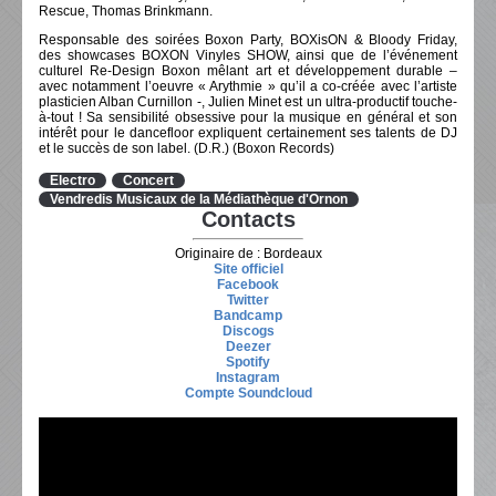
Rescue, Thomas Brinkmann.
Responsable des soirées Boxon Party, BOXisON & Bloody Friday,
des showcases BOXON Vinyles SHOW, ainsi que de l’événement
culturel Re-Design Boxon mêlant art et développement durable –
avec notamment l’oeuvre « Arythmie » qu’il a co-créée avec l’artiste
plasticien Alban Curnillon -, Julien Minet est un ultra-productif touche-
à-tout ! Sa sensibilité obsessive pour la musique en général et son
intérêt pour le dancefloor expliquent certainement ses talents de DJ
et le succès de son label. (D.R.) (Boxon Records)
Electro
Concert
Vendredis Musicaux de la Médiathèque d'Ornon
Contacts
Originaire de : Bordeaux
Site officiel
Facebook
Twitter
Bandcamp
Discogs
Deezer
Spotify
Instagram
Compte Soundcloud