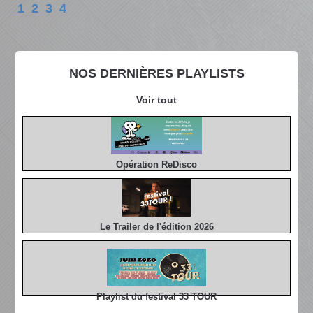
1
2
3
4
NOS DERNIÈRES PLAYLISTS
Voir tout
Opération ReDisco
Le Trailer de l'édition 2026
Playlist du festival 33 TOUR