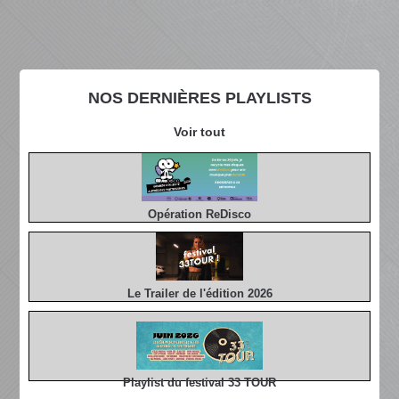
NOS DERNIÈRES PLAYLISTS
Voir tout
Opération ReDisco
Le Trailer de l'édition 2026
Playlist du festival 33 TOUR