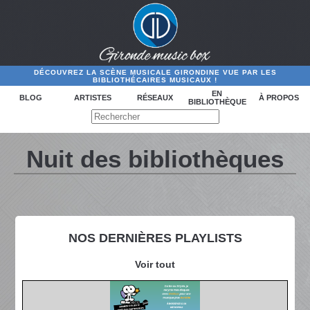
DÉCOUVREZ LA SCÈNE MUSICALE GIRONDINE VUE PAR LES
BIBLIOTHÉCAIRES MUSICAUX !
EN
BLOG
ARTISTES
RÉSEAUX
À PROPOS
BIBLIOTHÈQUE
Nuit des bibliothèques
NOS DERNIÈRES PLAYLISTS
Voir tout