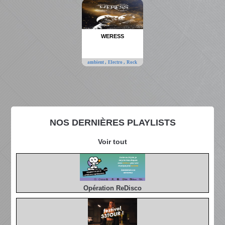
WERESS
,
,
ambient
Electro
Rock
NOS DERNIÈRES PLAYLISTS
Voir tout
Opération ReDisco