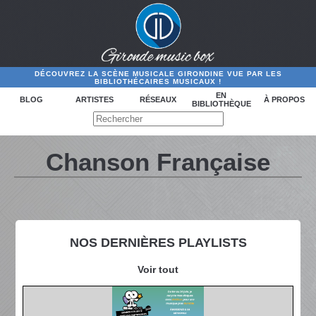
DÉCOUVREZ LA SCÈNE MUSICALE GIRONDINE VUE PAR LES
BIBLIOTHÉCAIRES MUSICAUX !
EN
BLOG
ARTISTES
RÉSEAUX
À PROPOS
BIBLIOTHÈQUE
Chanson Française
NOS DERNIÈRES PLAYLISTS
Voir tout