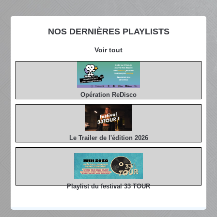
NOS DERNIÈRES PLAYLISTS
Voir tout
Opération ReDisco
Le Trailer de l'édition 2026
Playlist du festival 33 TOUR