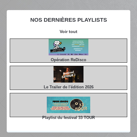
NOS DERNIÈRES PLAYLISTS
Voir tout
Opération ReDisco
Le Trailer de l'édition 2026
Playlist du festival 33 TOUR