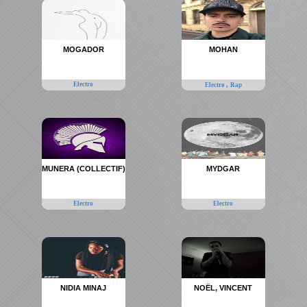
MOGADOR
MOHAN
Electro
,
Electro
Rap
MUNERA (COLLECTIF)
MYDGAR
Electro
Electro
NIDIA MINAJ
NOËL, VINCENT