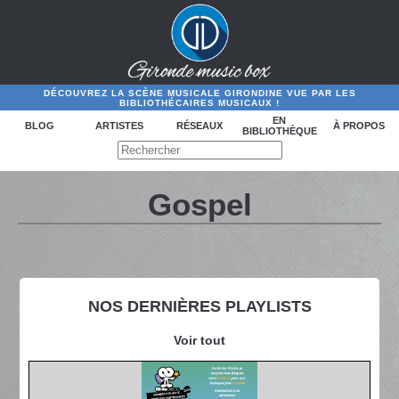
DÉCOUVREZ LA SCÈNE MUSICALE GIRONDINE VUE PAR LES
BIBLIOTHÉCAIRES MUSICAUX !
EN
BLOG
ARTISTES
RÉSEAUX
À PROPOS
BIBLIOTHÈQUE
Gospel
NOS DERNIÈRES PLAYLISTS
Voir tout