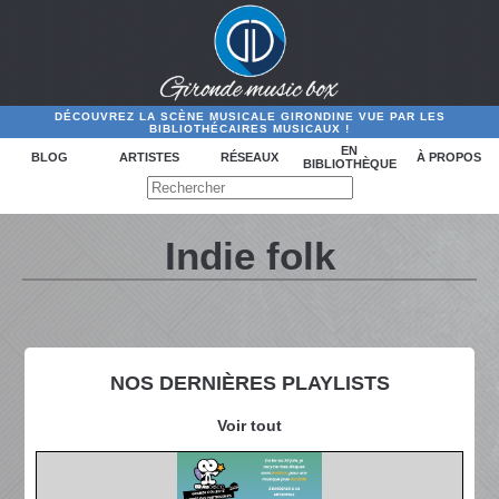
DÉCOUVREZ LA SCÈNE MUSICALE GIRONDINE VUE PAR LES
BIBLIOTHÉCAIRES MUSICAUX !
EN
BLOG
ARTISTES
RÉSEAUX
À PROPOS
BIBLIOTHÈQUE
Indie folk
NOS DERNIÈRES PLAYLISTS
Voir tout