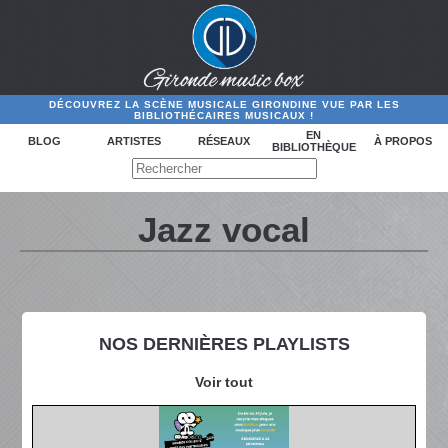
DÉCOUVREZ LA SCÈNE MUSICALE GIRONDINE VUE PAR LES
BIBLIOTHÉCAIRES MUSICAUX !
EN
BLOG
ARTISTES
RÉSEAUX
À PROPOS
BIBLIOTHÈQUE
Jazz vocal
NOS DERNIÈRES PLAYLISTS
Voir tout