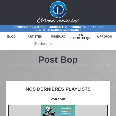
DÉCOUVREZ LA SCÈNE MUSICALE GIRONDINE VUE PAR LES
BIBLIOTHÉCAIRES MUSICAUX !
EN
BLOG
ARTISTES
RÉSEAUX
À PROPOS
BIBLIOTHÈQUE
Post Bop
NOS DERNIÈRES PLAYLISTS
Voir tout