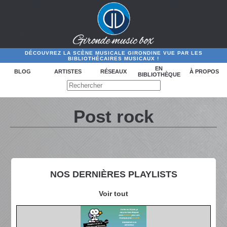
DÉCOUVREZ LA SCÈNE MUSICALE GIRONDINE VUE PAR LES
BIBLIOTHÉCAIRES MUSICAUX !
EN
BLOG
ARTISTES
RÉSEAUX
À PROPOS
BIBLIOTHÈQUE
Post rock
NOS DERNIÈRES PLAYLISTS
Voir tout