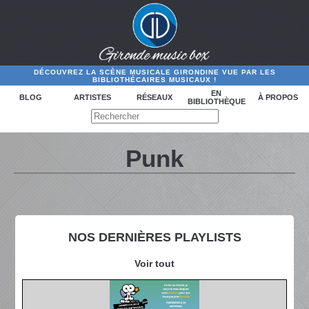
DÉCOUVREZ LA SCÈNE MUSICALE GIRONDINE VUE PAR LES
BIBLIOTHÉCAIRES MUSICAUX !
EN
BLOG
ARTISTES
RÉSEAUX
À PROPOS
BIBLIOTHÈQUE
Punk
NOS DERNIÈRES PLAYLISTS
Voir tout