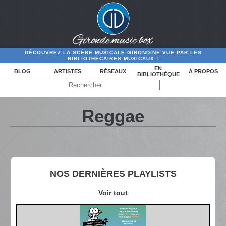
DÉCOUVREZ LA SCÈNE MUSICALE GIRONDINE VUE PAR LES
BIBLIOTHÉCAIRES MUSICAUX !
EN
BLOG
ARTISTES
RÉSEAUX
À PROPOS
BIBLIOTHÈQUE
Reggae
NOS DERNIÈRES PLAYLISTS
Voir tout