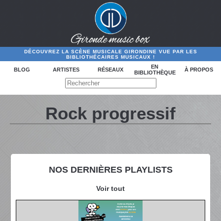
DÉCOUVREZ LA SCÈNE MUSICALE GIRONDINE VUE PAR LES
BIBLIOTHÉCAIRES MUSICAUX !
EN
BLOG
ARTISTES
RÉSEAUX
À PROPOS
BIBLIOTHÈQUE
Rock progressif
NOS DERNIÈRES PLAYLISTS
Voir tout