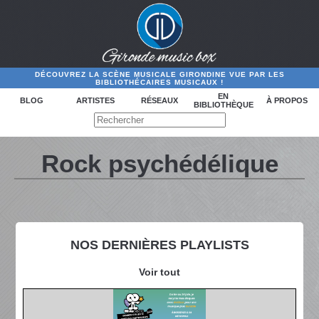
DÉCOUVREZ LA SCÈNE MUSICALE GIRONDINE VUE PAR LES
BIBLIOTHÉCAIRES MUSICAUX !
EN
BLOG
ARTISTES
RÉSEAUX
À PROPOS
BIBLIOTHÈQUE
Rock psychédélique
NOS DERNIÈRES PLAYLISTS
Voir tout