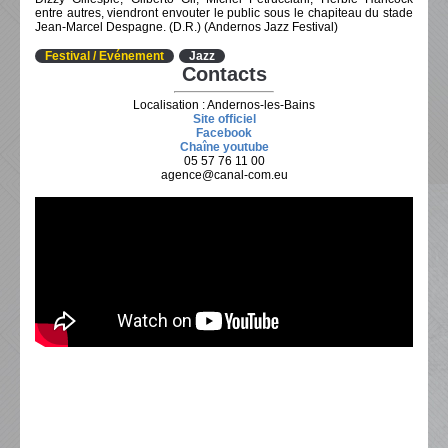
entre autres, viendront envouter le public sous le chapiteau du stade
Jean-Marcel Despagne. (D.R.) (Andernos Jazz Festival)
Festival / Evénement
Jazz
Contacts
Localisation : Andernos-les-Bains
Site officiel
Facebook
Chaîne youtube
05 57 76 11 00
agence@canal-com.eu