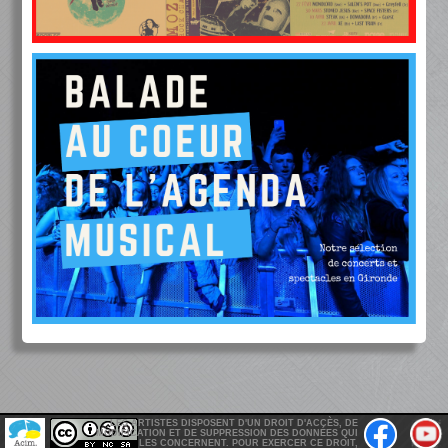
LES ARTISTES DISPOSENT D'UN DROIT D'ACCÈS, DE
MODIFICATION ET DE SUPPRESSION DES DONNÉES QUI
LES CONCERNENT. POUR EXERCER CE DROIT,