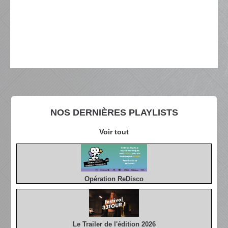
NOS DERNIÈRES PLAYLISTS
Voir tout
Opération ReDisco
Le Trailer de l'édition 2026