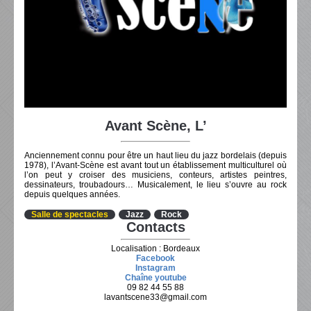
Avant Scène, L’
Anciennement connu pour être un haut lieu du jazz bordelais (depuis
1978), l’Avant-Scène est avant tout un établissement multiculturel où
l’on peut y croiser des musiciens, conteurs, artistes peintres,
dessinateurs, troubadours… Musicalement, le lieu s’ouvre au rock
depuis quelques années.
Salle de spectacles
Jazz
Rock
Contacts
Localisation : Bordeaux
Facebook
Instagram
Chaîne youtube
09 82 44 55 88
lavantscene33@gmail.com