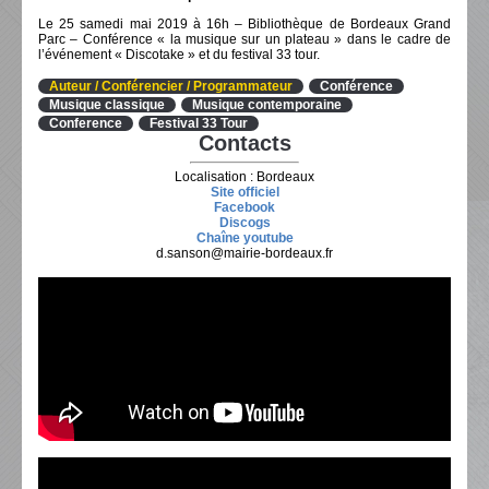
Le 25 samedi mai 2019 à 16h – Bibliothèque de Bordeaux Grand
Parc – Conférence « la musique sur un plateau » dans le cadre de
l’événement « Discotake » et du festival 33 tour.
Auteur / Conférencier / Programmateur
Conférence
Musique classique
Musique contemporaine
Conference
Festival 33 Tour
Contacts
Localisation : Bordeaux
Site officiel
Facebook
Discogs
Chaîne youtube
d.sanson@mairie-bordeaux.fr