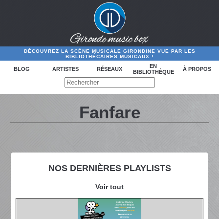
DÉCOUVREZ LA SCÈNE MUSICALE GIRONDINE VUE PAR LES
BIBLIOTHÉCAIRES MUSICAUX !
EN
BLOG
ARTISTES
RÉSEAUX
À PROPOS
BIBLIOTHÈQUE
Fanfare
NOS DERNIÈRES PLAYLISTS
Voir tout