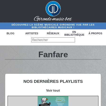
DÉCOUVREZ LA SCÈNE MUSICALE GIRONDINE VUE PAR LES
BIBLIOTHÉCAIRES MUSICAUX !
EN
BLOG
ARTISTES
RÉSEAUX
À PROPOS
BIBLIOTHÈQUE
Fanfare
NOS DERNIÈRES PLAYLISTS
Voir tout