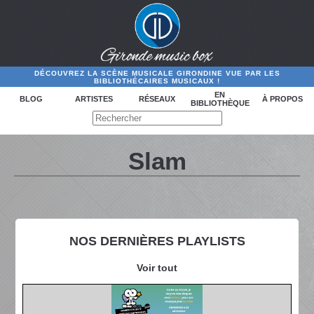
DÉCOUVREZ LA SCÈNE MUSICALE GIRONDINE VUE PAR LES
BIBLIOTHÉCAIRES MUSICAUX !
EN
BLOG
ARTISTES
RÉSEAUX
À PROPOS
BIBLIOTHÈQUE
Slam
NOS DERNIÈRES PLAYLISTS
Voir tout