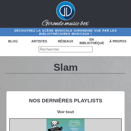
DÉCOUVREZ LA SCÈNE MUSICALE GIRONDINE VUE PAR LES
BIBLIOTHÉCAIRES MUSICAUX !
EN
BLOG
ARTISTES
RÉSEAUX
À PROPOS
BIBLIOTHÈQUE
Slam
NOS DERNIÈRES PLAYLISTS
Voir tout