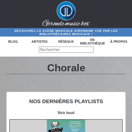
DÉCOUVREZ LA SCÈNE MUSICALE GIRONDINE VUE PAR LES
BIBLIOTHÉCAIRES MUSICAUX !
EN
BLOG
ARTISTES
RÉSEAUX
À PROPOS
BIBLIOTHÈQUE
Chorale
NOS DERNIÈRES PLAYLISTS
Voir tout