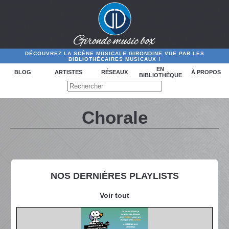
DÉCOUVREZ LA SCÈNE MUSICALE GIRONDINE VUE PAR LES
BIBLIOTHÉCAIRES MUSICAUX !
EN
BLOG
ARTISTES
RÉSEAUX
À PROPOS
BIBLIOTHÈQUE
Chorale
NOS DERNIÈRES PLAYLISTS
Voir tout