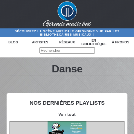
DÉCOUVREZ LA SCÈNE MUSICALE GIRONDINE VUE PAR LES
BIBLIOTHÉCAIRES MUSICAUX !
EN
BLOG
ARTISTES
RÉSEAUX
À PROPOS
BIBLIOTHÈQUE
Danse
NOS DERNIÈRES PLAYLISTS
Voir tout