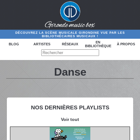
DÉCOUVREZ LA SCÈNE MUSICALE GIRONDINE VUE PAR LES
BIBLIOTHÉCAIRES MUSICAUX !
EN
BLOG
ARTISTES
RÉSEAUX
À PROPOS
BIBLIOTHÈQUE
Danse
NOS DERNIÈRES PLAYLISTS
Voir tout