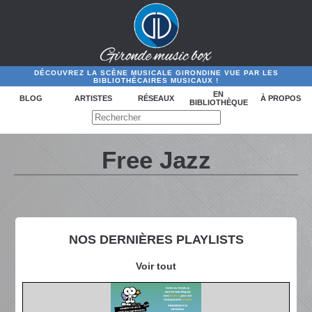
DÉCOUVREZ LA SCÈNE MUSICALE GIRONDINE VUE PAR LES
BIBLIOTHÉCAIRES MUSICAUX !
EN
BLOG
ARTISTES
RÉSEAUX
À PROPOS
BIBLIOTHÈQUE
Free Jazz
NOS DERNIÈRES PLAYLISTS
Voir tout