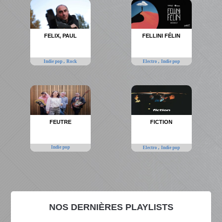
FELIX, PAUL
FELLINI FÉLIN
,
,
Indie pop
Rock
Electro
Indie pop
FEUTRE
FICTION
Indie pop
,
Electro
Indie pop
NOS DERNIÈRES PLAYLISTS