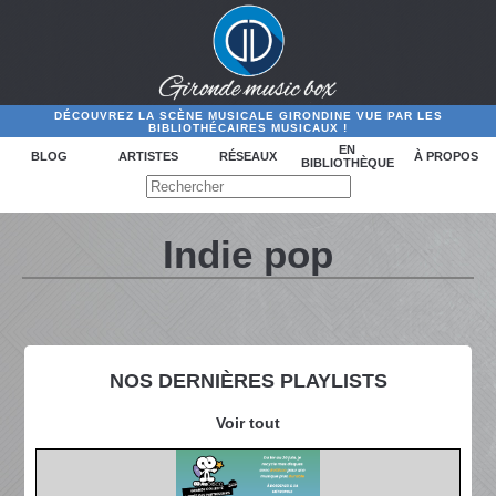
DÉCOUVREZ LA SCÈNE MUSICALE GIRONDINE VUE PAR LES
BIBLIOTHÉCAIRES MUSICAUX !
EN
BLOG
ARTISTES
RÉSEAUX
À PROPOS
BIBLIOTHÈQUE
Indie pop
NOS DERNIÈRES PLAYLISTS
Voir tout