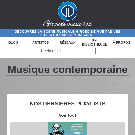
DÉCOUVREZ LA SCÈNE MUSICALE GIRONDINE VUE PAR LES
BIBLIOTHÉCAIRES MUSICAUX !
EN
BLOG
ARTISTES
RÉSEAUX
À PROPOS
BIBLIOTHÈQUE
Musique contemporaine
NOS DERNIÈRES PLAYLISTS
Voir tout