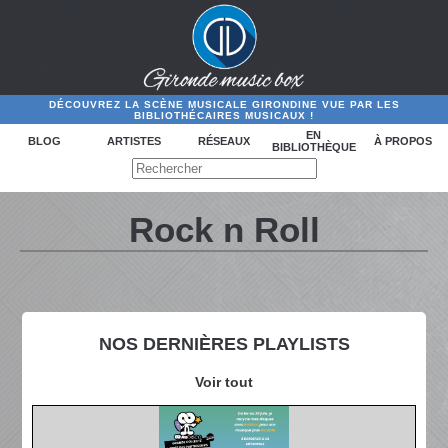
DÉCOUVREZ LA SCÈNE MUSICALE GIRONDINE VUE PAR LES
BIBLIOTHÉCAIRES MUSICAUX !
EN
BLOG
ARTISTES
RÉSEAUX
À PROPOS
BIBLIOTHÈQUE
Rock n Roll
NOS DERNIÈRES PLAYLISTS
Voir tout