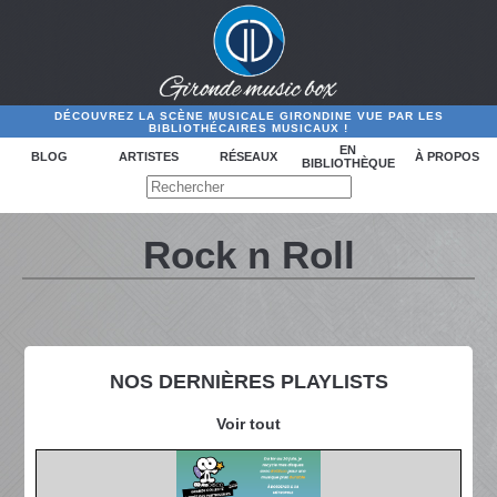
DÉCOUVREZ LA SCÈNE MUSICALE GIRONDINE VUE PAR LES
BIBLIOTHÉCAIRES MUSICAUX !
EN
BLOG
ARTISTES
RÉSEAUX
À PROPOS
BIBLIOTHÈQUE
Rock n Roll
NOS DERNIÈRES PLAYLISTS
Voir tout