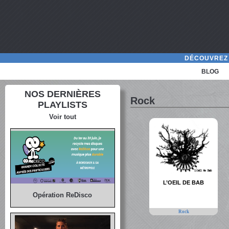
DÉCOUVREZ 
BLOG
NOS DERNIÈRES
Rock
PLAYLISTS
Voir tout
L’OEIL DE BAB
Opération ReDisco
Rock