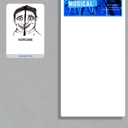
VORGINE
Garage rock