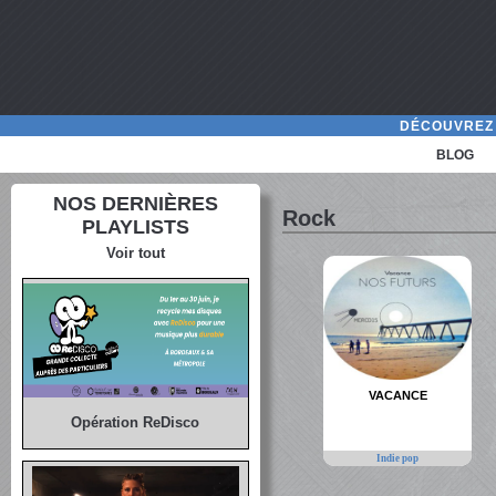
DÉCOUVREZ 
BLOG
NOS DERNIÈRES
Rock
PLAYLISTS
Voir tout
VACANCE
Opération ReDisco
Indie pop