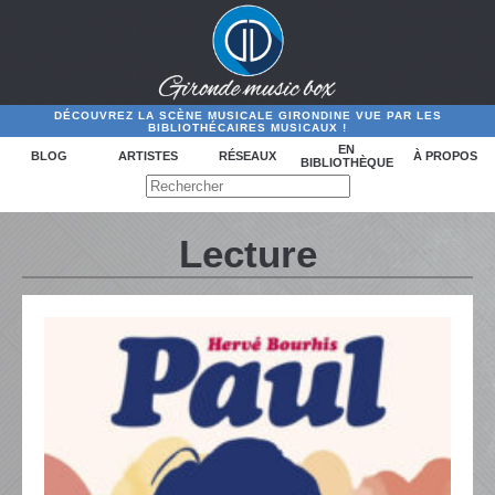
DÉCOUVREZ LA SCÈNE MUSICALE GIRONDINE VUE PAR LES
BIBLIOTHÉCAIRES MUSICAUX !
EN
BLOG
ARTISTES
RÉSEAUX
À PROPOS
BIBLIOTHÈQUE
Lecture