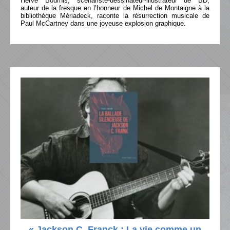
Hervé Bourhis, scénariste-dessinateur-illustrateur de BD,
auteur de la fresque en l’honneur de Michel de Montaigne à la
bibliothèque Mériadeck, raconte la résurrection musicale de
Paul McCartney dans une joyeuse explosion graphique.
« Jackson C. Franck : La vie comme un