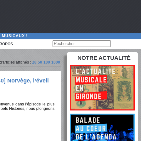
 MUSICAUX !
PROPOS
NOTRE ACTUALITÉ
articles affichés :
20
50
100
1000
 Norvège, l’éveil
envenue dans l’épisode le plus
ibels Histoires, nous plongeons