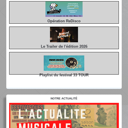
Opération ReDisco
Le Trailer de l'édition 2026
Playlist du festival 33 TOUR
NOTRE ACTUALITÉ