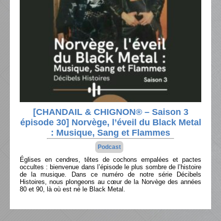
[CHANDAIL & CHIGNON® – Saison 3
épisode 30] Norvège, l’éveil du Black Metal
: Musique, Sang et Flammes
Podcast
Églises en cendres, têtes de cochons empalées et pactes
occultes : bienvenue dans l’épisode le plus sombre de l’histoire
de la musique. Dans ce numéro de notre série Décibels
Histoires, nous plongeons au cœur de la Norvège des années
80 et 90, là où est né le Black Metal.