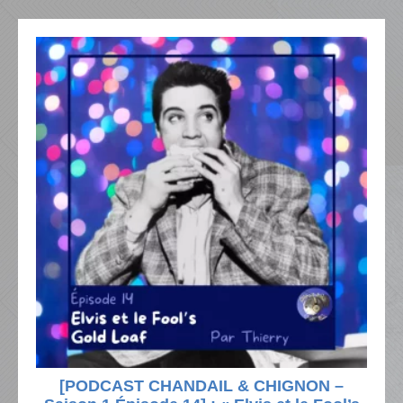
[PODCAST CHANDAIL & CHIGNON –