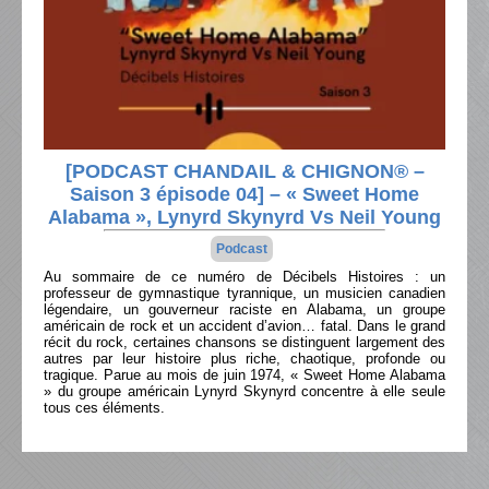
[PODCAST CHANDAIL & CHIGNON® –
Saison 3 épisode 04] – « Sweet Home
Alabama », Lynyrd Skynyrd Vs Neil Young
Podcast
Au sommaire de ce numéro de Décibels Histoires : un
professeur de gymnastique tyrannique, un musicien canadien
légendaire, un gouverneur raciste en Alabama, un groupe
américain de rock et un accident d’avion… fatal. Dans le grand
récit du rock, certaines chansons se distinguent largement des
autres par leur histoire plus riche, chaotique, profonde ou
tragique. Parue au mois de juin 1974, « Sweet Home Alabama
» du groupe américain Lynyrd Skynyrd concentre à elle seule
tous ces éléments.