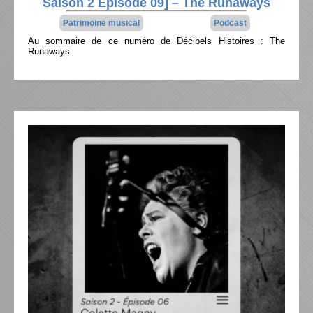
Saison 2 Épisode 09] – The Runaways
Patrimoine musical
Podcast
Au sommaire de ce numéro de Décibels Histoires : The
Runaways