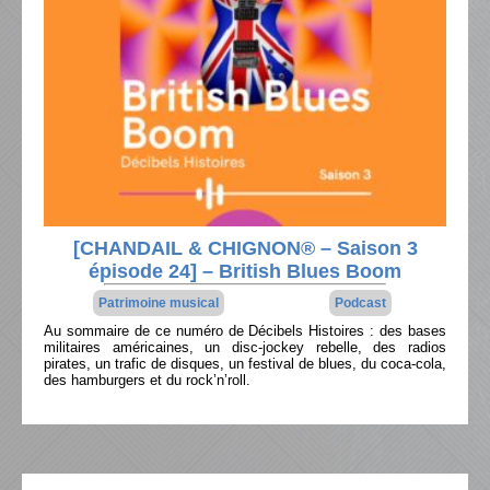
[CHANDAIL & CHIGNON® – Saison 3
épisode 24] – British Blues Boom
Patrimoine musical
Podcast
Au sommaire de ce numéro de Décibels Histoires : des bases
militaires américaines, un disc-jockey rebelle, des radios
pirates, un trafic de disques, un festival de blues, du coca-cola,
des hamburgers et du rock’n’roll.