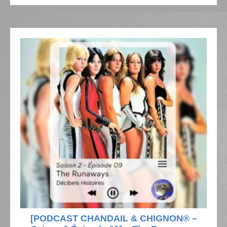
[PODCAST CHANDAIL & CHIGNON® –