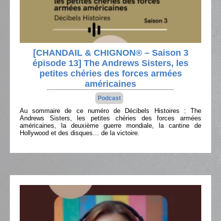
[CHANDAIL & CHIGNON® – Saison 3
épisode 13] The Andrews Sisters, les
petites chéries des forces armées
américaines
Podcast
Au sommaire de ce numéro de Décibels Histoires : The
Andrews Sisters, les petites chéries des forces armées
américaines, la deuxième guerre mondiale, la cantine de
Hollywood et des disques… de la victoire.