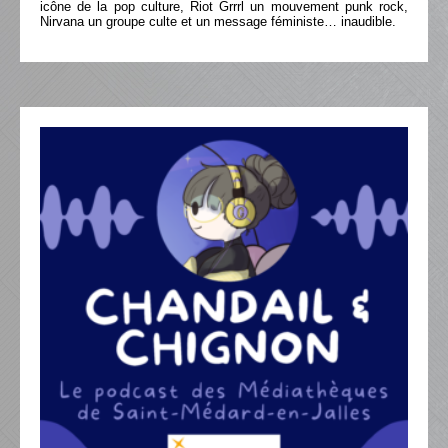
icône de la pop culture, Riot Grrrl un mouvement punk rock,
Nirvana un groupe culte et un message féministe… inaudible.