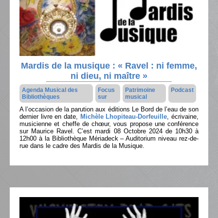
Mardis de la musique : « Ravel : ni femme,
ni dieu, ni maître »
Agenda Musical des
Focus
Patrimoine
Podcast
Bibliothèques
sur
musical
A l’occasion de la parution aux éditions Le Bord de l’eau de son
dernier livre en date,
Michèle Lhopiteau-Dorfeuille
, écrivaine,
musicienne et cheffe de chœur, vous propose une conférence
sur Maurice Ravel. C’est mardi 08 Octobre 2024 de 10h30 à
12h00 à la Bibliothèque Mériadeck – Auditorium niveau rez-de-
rue dans le cadre des Mardis de la Musique.