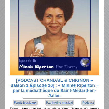
[PODCAST CHANDAIL & CHIGNON –
Saison 1 Épisode 16] : « Minnie Riperton »
par la médiathèque de Saint-Médard-en-
Jalles
Fonds Musicaux
Patrimoine musical
Podcast
Thierry Aznar replace la musique dans l’histoire ou retrace