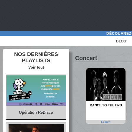
DÉCOUVREZ 
BLOG
NOS DERNIÈRES
Concert
PLAYLISTS
Voir tout
DANCE TO THE END
Opération ReDisco
Concert