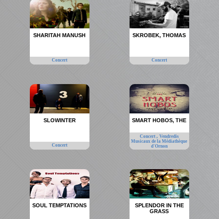
SHARITAH MANUSH
SKROBEK, THOMAS
Concert
Concert
SLOWINTER
SMART HOBOS, THE
,
Concert
Vendredis
Musicaux de la Médiathèque
Concert
d'Ornon
SOUL TEMPTATIONS
SPLENDOR IN THE
GRASS