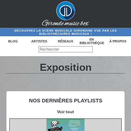
DÉCOUVREZ LA SCÈNE MUSICALE GIRONDINE VUE PAR LES
BIBLIOTHÉCAIRES MUSICAUX !
EN
BLOG
ARTISTES
RÉSEAUX
À PROPOS
BIBLIOTHÈQUE
Exposition
NOS DERNIÈRES PLAYLISTS
Voir tout