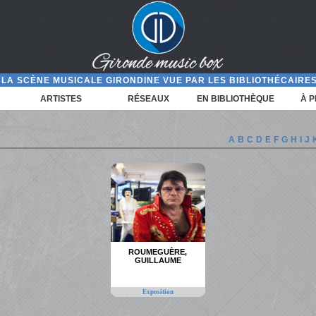
LA SCÈNE MUSICALE GIRONDINE VUE PAR LES BIBLIOTHÉCAIRES
ARTISTES
RÉSEAUX
EN BIBLIOTHÈQUE
À 
A
B
C
D
E
F
G
H
I
J
ROUMEGUÈRE,
GUILLAUME
Exposition