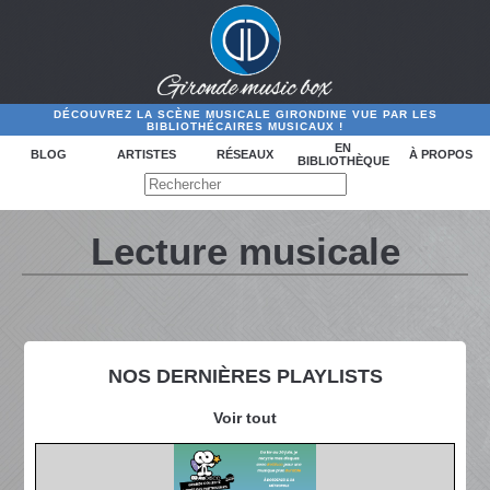
DÉCOUVREZ LA SCÈNE MUSICALE GIRONDINE VUE PAR LES
BIBLIOTHÉCAIRES MUSICAUX !
EN
BLOG
ARTISTES
RÉSEAUX
À PROPOS
BIBLIOTHÈQUE
Lecture musicale
NOS DERNIÈRES PLAYLISTS
Voir tout