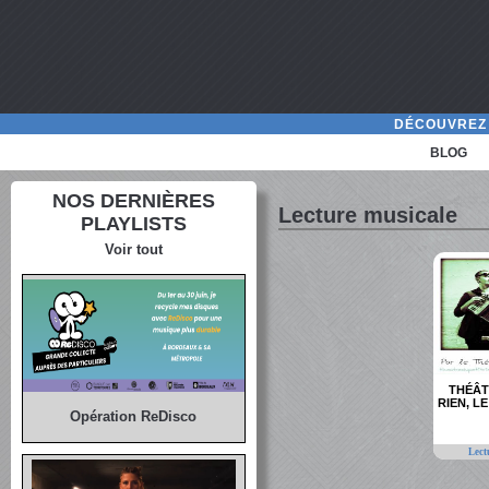
DÉCOUVREZ 
BLOG
NOS DERNIÈRES
Lecture musicale
PLAYLISTS
Voir tout
THÉÂT
RIEN, L
Opération ReDisco
Lect